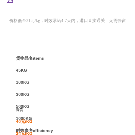
VS
价格低至31元/kg，时效承诺4-7天内，港口直接通关，无需停留
货物品名items
45KG
100KG
300KG
500KG
普货
1000KG
40元/KG
时效参考efficiency
34元/KG