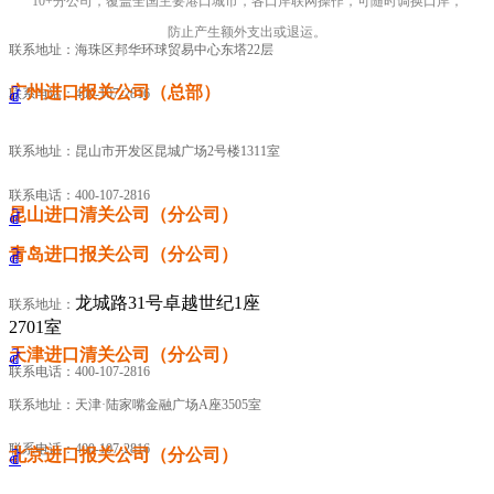
10+分公司，覆盖全国主要港口城市，各口岸联网操作，可随时调换口岸，
防止产生额外支出或退运。
联系地址：海珠区邦华环球贸易中心东塔22层
广州进口报关公司（总部）
联系电话：400-107-2816
ꀶ
联系地址：昆山市开发区昆城广场2号楼1311室
联系电话：400-107-2816
昆山进口清关公司（分公司）
ꀶ
青岛进口报关公司（分公司）
ꀶ
龙城路31号卓越世纪1座
联系地址：
2701室
天津进口清关公司（分公司）
ꀶ
联系电话：400-107-2816
联系地址：天津·陆家嘴金融广场A座3505室
联系电话：400-107-2816
北京进口报关公司（分公司）
ꀶ