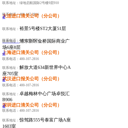
联系地址：绿地启航国际2号楼9层910
联系电话：400-107-2816
大连进口清关公司（分公司）
ꀶ
裕景5号楼ST2大厦51层
联系地址：
联系电话：400-107-2816
浦东新区金桥国际商业广
联系地址：
场6座8层
上海进口清关公司（分公司）
ꀶ
联系电话：400-107-2816
解放大道634新世界中心A
联系地址：
座705室
武汉进口报关公司（分公司）
ꀶ
联系电话：400-107-2816
卓越梅林中心广场卓悦汇
联系地址：
B906
深圳进口清关公司（分公司）
ꀶ
联系电话：400-107-2816
惊驾路555号泰富广场A座
联系地址：
1603室