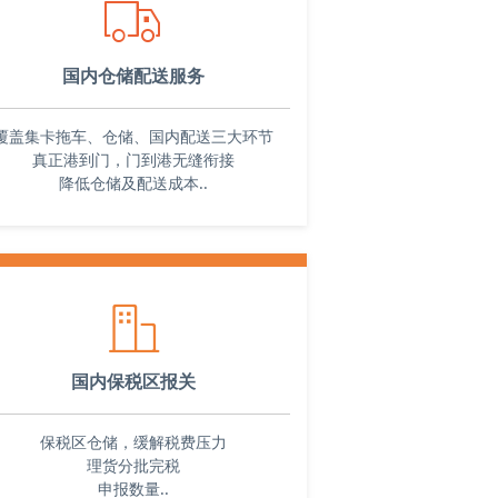
ꄉ
国内仓储配送服务
覆盖集卡拖车、仓储、国内配送三大环节
真正港到门，门到港无缝衔接
降低仓储及配送成本..
ꀶ
国内保税区报关
保税区仓储，缓解税费压力
理货分批完税
申报数量..