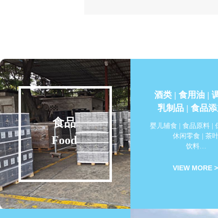
酒类 | 食用油 |
乳制品 | 食品
食品
婴儿辅食 | 食品原料 |
休闲零食 | 茶
Food
饮料…
VIEW MORE >