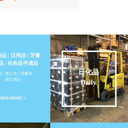
品 | 日用品 | 牙膏
品 | 化妆品半成品
日化品
 | 漱口水 | 消毒剂
厨卫用品
Daily
…
VIEW MORE >