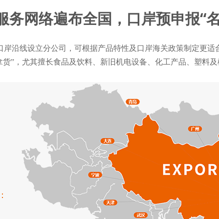
服务网络遍布全国，口岸预申报“名
口岸沿线设立分公司，可根据产品特性及口岸海关政策制定更适
“拿货”，尤其擅长食品及饮料、新旧机电设备、化工产品、塑料
：