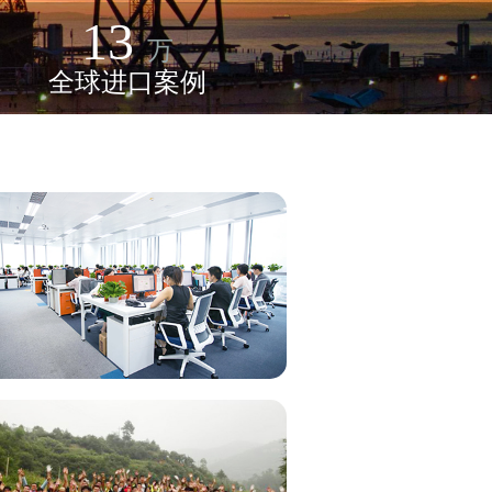
13
万
全球进口案例