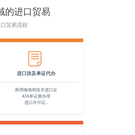
域的进口贸易
进口贸易流程
ꂓ
进口涉及单证代办
两用物项和技术进口证
ATA单证册
办理
进口许可证..