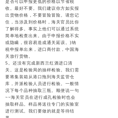
是否可以申报更低的价格以节省税
收。最好不要。我们建议你方如实报
出货物价格，不要冒险冒险。请您记
住，当涉及到价格时，海关官员比你
了解得多。事实上他们可以通过系统
简单地检查出来。由于申报价格不实
或隐瞒，很容易造成通关延误。)纳
税申报单出来，进口商付款，中国海
关放行货物。
5。还没有完成新西兰红酒进口清
关。这是检验局的抽样检验。我们需
要将集装箱从港口拖到海关监管仓
库，并派检验人员进行检验。一般情
况下每个品种抽取三瓶。顺便说一句
~~海关官员在进行成孔检验时也会
抽取样品。样品将送往专门的实验室
进行测试。我们要做的就是等待结
果。