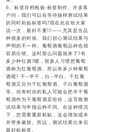
6。标签存档检验-标签制作。许多客
户问：我们可以在等待抽样测试结果
的同时粘贴标签吗?我在此在给大家
说一次，最好不要!!!——尤其是当品
种很多的时候。我们担心测试结果与
声明的不一样。葡萄酒葡萄品种也很
容易出错。这时那么问题就来了?有
多少种红酒?嗯，很多人习惯把葡萄
酒称为红葡萄酒。所以有多少种葡萄
酒呢? 干--半干，白--半白。干红葡
萄酒又分为干红葡萄酒、干白葡萄酒
等。但有时你的私人可能会把半干葡
萄酒作为干葡萄酒卖给你，这导致测
试结果与申报品种不同。在这种情况
下，您需要重新粘贴，这会增加成本
并带来麻烦。所以，测试结果出来后
最好贴标签。