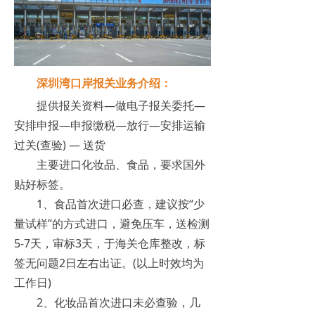
深圳湾口岸报关业务介绍：
提供报关资料—做电子报关委托—
安排申报—申报缴税—放行—安排运输
过关(查验) — 送货
主要进口化妆品、食品，要求国外
贴好标签。
1、食品首次进口必查，建议按“少
量试样”的方式进口，避免压车，送检测
5-7天，审标3天，于海关仓库整改，标
签无问题2日左右出证。(以上时效均为
工作日)
2、化妆品首次进口未必查验，几