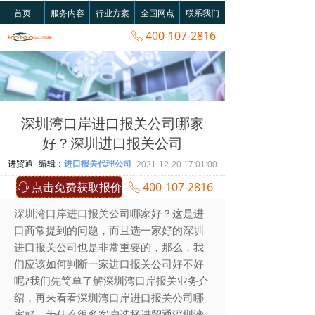
首页
服务内容
行业方案
全国网点
联系我们
400-107-2816
ꂅ
深圳湾口岸进口报关公司哪家
好？深圳进口报关公司
进贸通
编辑：
进口报关代理公司
2021-12-20
17:01:00
点击免费获取报价
400-107-2816
ꁱ
ꂅ
深圳湾口岸进口报关公司哪家好？这是进
口商常提到的问题，而且选一家好的深圳
进口报关公司也是非常重要的，那么，我
们应该如何判断一家进口报关公司好不好
呢?我们先简单了解深圳湾口岸报关业务介
绍，再来看看深圳湾口岸进口报关公司哪
家好，为什么很多客户选择进贸通深圳湾