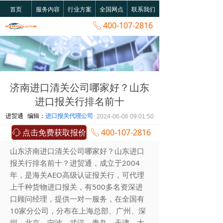
首页
服务内容
行业方案
全国网点
联系我们
400-107-2816
ꂅ
济南进口清关公司哪家好？山东
进口报关行排名前十
进贸通
编辑：
进口报关代理公司
2024-06-06
09:01:50
点击免费获取报价
400-107-2816
ꁱ
ꂅ
山东济南进口清关公司哪家好？山东进口
报关行排名前十？进贸通，成立于2004
年，是海关AEO高级认证报关行，可代理
上千种货物进口报关，有500多名资深进
口顾问经理，提供一对一服务，在全国有
10家分公司，分布在上海总部、广州、深
圳、北京、宁波、武汉、青岛、天津、大