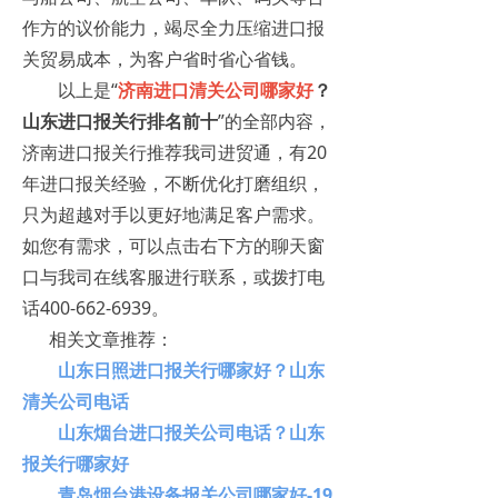
作方的议价能力，竭尽全力压缩进口报
关贸易成本，为客户省时省心省钱。
以上是“
济南进口清关公司哪家好
？
山东进口报关行排名前十
”的全部内容，
济南进口报关行推荐我司进贸通，有20
年进口报关经验，不断优化打磨组织，
只为超越对手以更好地满足客户需求。
如您有需求，可以点击右下方的聊天窗
口与我司在线客服进行联系，或拨打电
话400-662-6939。
相关文章推荐：
山东日照进口报关行哪家好？山东
清关公司电话
山东烟台进口报关公
司电话？山东
报关行哪家好
青岛烟台港设备报关公司哪家好-19