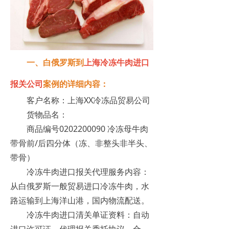
一、白俄罗斯到
上海
冷冻牛肉进口
报关
公司
案例的详细内容：
客户名称：上海XX冷冻品贸易公司
货物品名：
商品编号0202200090 冷冻母牛肉
带骨前/后四分体（冻、非整头非半头、
带骨）
冷冻牛肉进口报关代理服务内容：
从白俄罗斯一般贸易进口冷冻牛肉，水
路运输到上海洋山港，国内物流配送。
冷冻牛肉进口清关单证资料：自动
进口许可证、代理报关委托协议、合