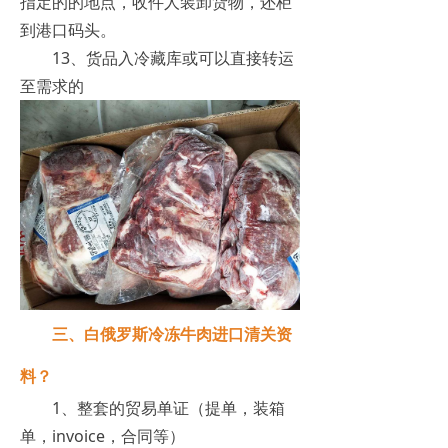
指定的的地点，收件人装卸货物，还柜
到港口码头。
13、货品入冷藏库或可以直接转运
至需求的
三、白俄罗斯冷冻牛肉进口清关资
料？
1、整套的贸易单证（提单，装箱
单，invoice，合同等）