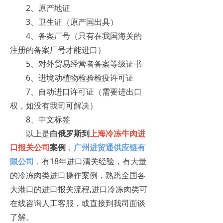
2、原产地证
3、卫生证（原产国出具）
4、备案厂号（只有在我国海关的
注册的备案厂号才能进口）
5、对外贸易经营者备案等级证书
6、进境动植物检验检疫许可证
7、自动进口许可证（需要进出口
权，如没有我司可解决）
8、中文标签
以上是
白俄罗斯到
上海
冷冻牛肉进
口报关
公司
案例
，
广州进贸通供应链有
限公司
，有18年进口清关经验，有大量
的冷冻肉类进口操作案例，熟悉全国各
大港口的进口报关流程,进口冷冻肉类可
在线咨询人工客服，或直接到我司面谈
了解。