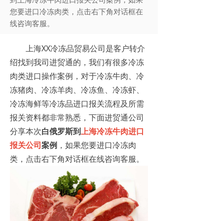
您要进口冷冻肉类，点击右下角对话框在
线咨询客服。
上海XX冷冻品贸易公司是客户转介
绍找到我司进贸通的，我们有很多冷冻
肉类进口操作案例，对于冷冻牛肉、冷
冻猪肉、冷冻羊肉、冷冻鱼、冷冻虾、
冷冻海鲜等冷冻品进口报关流程及所需
报关资料都非常熟悉，下面进贸通公司
分享本次
白俄罗斯到
上海
冷冻牛肉进口
报关
公司
案例
，如果您要进口冷冻肉
类，点击右下角对话框在线咨询客服。