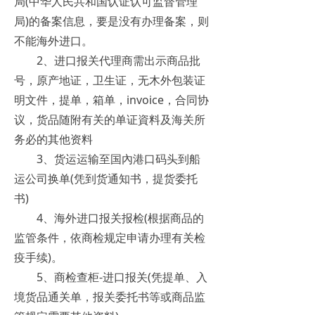
局(中华人民共和国认证认可监督管理
局)的备案信息，要是没有办理备案，则
不能海外进口。
2、进口报关代理商需出示商品批
号，原产地证，卫生证，无木外包装证
明文件，提单，箱单，invoice，合同协
议，货品随附有关的单证資料及海关所
务必的其他资料
3、货运运输至国內港口码头到船
运公司换单(凭到货通知书，提货委托
书)
4、海外进口报关报检(根据商品的
监管条件，依商检规定申请办理有关检
疫手续)。
5、商检查柜-进口报关(凭提单、入
境货品通关单，报关委托书等或商品监