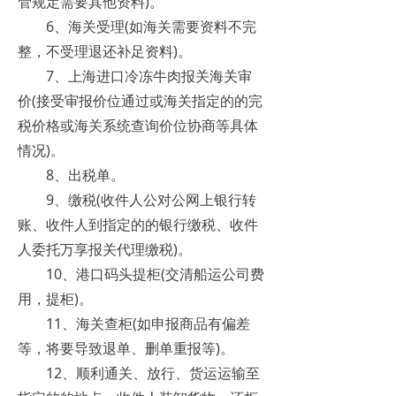
管规定需要其他资料)。
6、海关受理(如海关需要资料不完
整，不受理退还补足资料)。
7、上海进口冷冻牛肉报关海关审
价(接受审报价位通过或海关指定的的完
税价格或海关系统查询价位协商等具体
情况)。
8、出税单。
9、缴税(收件人公对公网上银行转
账、收件人到指定的的银行缴税、收件
人委托万享报关代理缴税)。
10、港口码头提柜(交清船运公司费
用，提柜)。
11、海关查柜(如申报商品有偏差
等，将要导致退单、删单重报等)。
12、顺利通关、放行、货运运输至