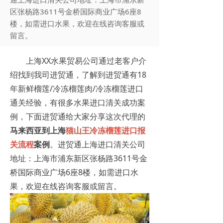
区张杨路3611号金桥国际商业广场6座8
楼，如需进口水果，欢迎在线咨询客服或
留言。
上海XX水果贸易公司通过老客户介
绍找到我司进贸通，了解到进贸通有18
年新鲜榴莲/冷冻榴莲肉/冷冻榴莲进口
通关经验，有很多水果进口清关成功案
例，下面进贸通给大家分享这次代理的
马来西亚到上海
猫山王
冷冻榴莲进口报
关
流程
案例
。进贸通上海进口清关公司
地址：上海市浦东新区张杨路3611号金
桥国际商业广场6座8楼，如需进口水
果，欢迎在线咨询客服或留言。