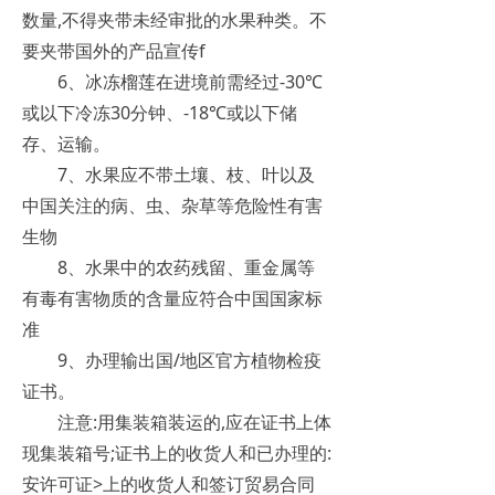
数量,不得夹带未经审批的水果种类。不
要夹带国外的产品宣传f
6、冰冻榴莲在进境前需经过-30℃
或以下冷冻30分钟、-18℃或以下储
存、运输。
7、水果应不带土壤、枝、叶以及
中国关注的病、虫、杂草等危险性有害
生物
8、水果中的农药残留、重金属等
有毒有害物质的含量应符合中国国家标
准
9、办理输出国/地区官方植物检疫
证书。
注意:用集装箱装运的,应在证书上体
现集装箱号;证书上的收货人和已办理的:
安许可证>上的收货人和签订贸易合同