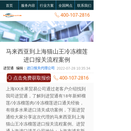
首页
服务内容
行业方案
全国网点
联系我们
400-107-2816
ꂅ
马来西亚到上海猫山王冷冻榴莲
进口报关流程案例
进贸通
编辑：
进口报关代理公司
2022-07-28
10:35:34
点击免费获取报价
400-107-2816
ꁱ
ꂅ
上海XX水果贸易公司通过老客户介绍找到
我司进贸通，了解到进贸通有18年新鲜榴
莲/冷冻榴莲肉/冷冻榴莲进口通关经验，
有很多水果进口清关成功案例，下面进贸
通给大家分享这次代理的马来西亚到上海
猫山王冷冻榴莲进口报关流程案例。进贸
通上海进口清关公司地址：上海市浦东新