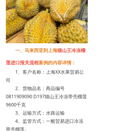
一、马来西亚到上海
猫山王
冷冻榴
莲进口报关
流程
案例的内容详情：
1、客户名称：上海XX水果贸易公
司
2、货物品名：商品编号
0811909090 D197猫山王冷冻带壳榴莲
9600千克
3、运输方式：水路运输
4、监管方式：一般贸易进口冷冻
带壳榴莲。