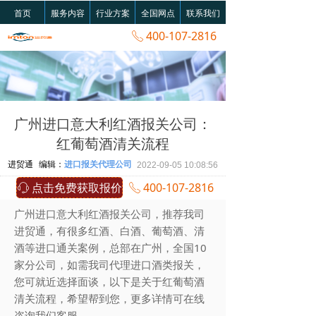
首页
服务内容
行业方案
全国网点
联系我们
400-107-2816
ꂅ
广州进口意大利红酒报关公司：
红葡萄酒清关流程
进贸通
编辑：
进口报关代理公司
2022-09-05
10:08:56
点击免费获取报价
400-107-2816
ꁱ
ꂅ
广州进口意大利红酒报关公司，推荐我司
进贸通，有很多红酒、白酒、葡萄酒、清
酒等进口通关案例，总部在广州，全国10
家分公司，如需我司代理进口酒类报关，
您可就近选择面谈，以下是关于红葡萄酒
清关流程，希望帮到您，更多详情可在线
咨询我们客服。