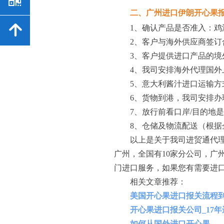
二、广州进口伊朗开心果报
녕
1、确认产品是否准入：鸡汤
2、客户与海外供应商签订合
3、客户提供进口产品的境外
4、我司安排海外代理国外
5、意大利酱汁进口运输方
6、货物到港，我司安排办理
7、放行前看口岸/目的地是
8、仓储及物流配送（根据
以上是关于我司进贸通代
广州，全国有10家分公司，广
门进口服务，如果您有需要进
相关文章推荐：
美国开心果进口报关流程
开心果进口报关公司_17
如何从国外进口开心果