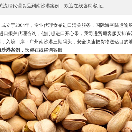
关流程代理食品到南沙港案例，欢迎在线咨询客服。
立于2004年，专业代理食品进口清关服务，国际海空陆运输
果进口报关代理咨询，他们想进口开心果，我司进贸通客服安排资
料，入境口岸：广州南沙港三期码头，安全快速把货物送达目的
南沙港案例
，欢迎在线咨询客服。