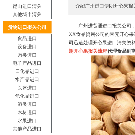
介绍广州进口伊朗开心果报
昆山进口清关
其他城市清关
广州进贸通进口报关公司，成
货物进口报关公司
XX食品贸易公司的带壳开心
食品进口
司迅速处理开心果进口清关资
设备进口
朗开心果报关流程
代理食品到
肉类进口
电子产品进口
日化品进口
水产品进口
头盔进口
危化品进口
酒类进口
木材进口
水果进口
其他产品进口