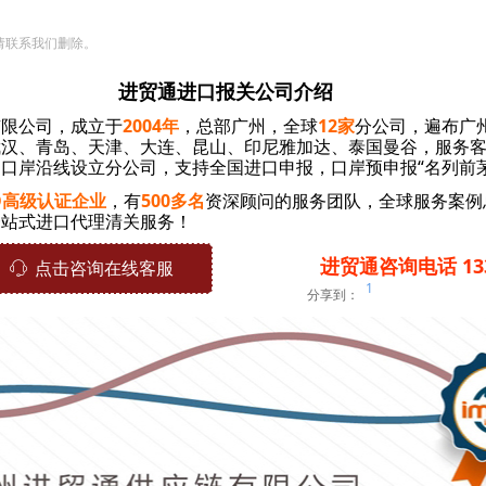
请联系我们删除。
进贸通进口报关公司介绍
有限公司，成立于
2004年
，总部广州，全球
12家
分公司，遍布广
汉、青岛、天津、大连、昆山、印尼雅加达、泰国曼谷，服务客户
口岸沿线设立分公司，支持全国进口申报，口岸预申报“名列前茅
O高级认证企业
，
有
500多名
资深顾问的服务团队，全球服务案例
一站式进口代理清关服务！
进贸通咨询电话 1336
ꁱ
点击咨询在线客服
1
分享到：