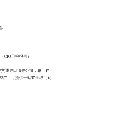
；
备
CIQ卫检报告）
进贸通进口清关公司，总部在
22层，可提供一站式全球门到