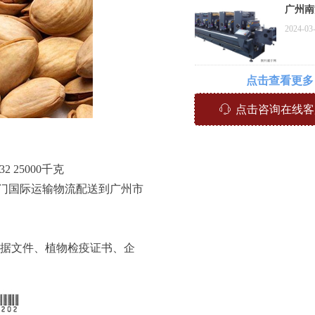
广州南
越南旧
2024-03
关代理
案例
点击查看更多
ꁱ
点击咨询在线客
 25000千克
门国际运输物流配送到广州市
据文件、植物检疫证书、企