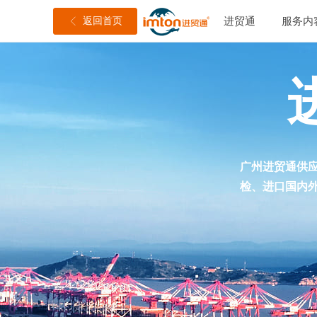
返回首页
进贸通
服务内
ꁣ
广州进贸通供应
检、进口国内外