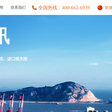
全国热线：
400-662-6939
用
联系我们
简
讯
清关、进口报关报