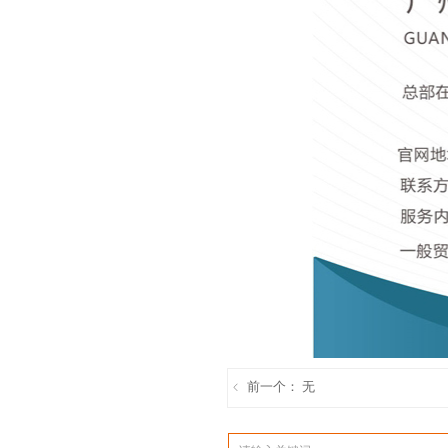
前一个：
无
ꁆ