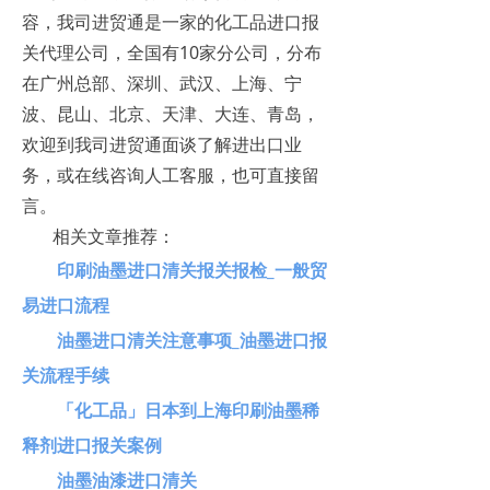
容，我司进贸通是一家的化工品进口报
关代理公司，全国有10家分公司，分布
在广州总部、深圳、武汉、上海、宁
波、昆山、北京、天津、大连、青岛，
欢迎到我司进贸通面谈了解进出口业
务，或在线咨询人工客服，也可直接留
言。
相关文章推荐：
印刷油墨进口清关报关报检_一般贸
易进口流程
油墨进口清关注意事项_油墨进口报
关流程手续
「化工品」日本到上海印刷油墨稀
释剂进口报关案例
油墨油漆进口清关