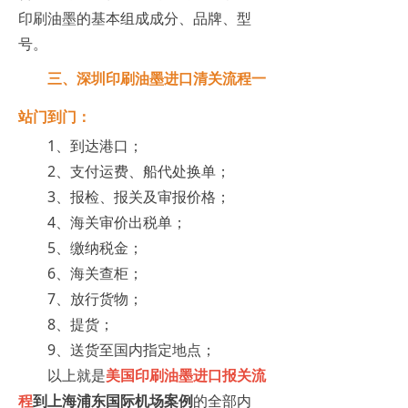
印刷油墨的基本组成成分、品牌、型
号。
三、深圳印刷油墨进口清关流程一
站门到门：
1、到达港口；
2、支付运费、船代处换单；
3、报检、报关及审报价格；
4、海关审价出税单；
5、缴纳税金；
6、海关查柜；
7、放行货物；
8、提货；
9、送货至国内指定地点；
以上就是
美国印刷油墨进口报关流
程
到上海浦东国际机场案例
的全部内