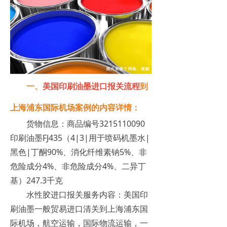
一、
美国印刷油墨进口报关流程
到
上海浦东国际机场案例的内容详情：
货物信息：商品编号3215110090
印刷油墨FJ435（4|3|用于喷码机墨水|
黑色|丁酮90%、消化纤维素钠5%、非
危险成分4%、非危险成分4%、二异丁
基）247.3千克
水性胶进口报关服务内容：美国印
刷油墨一般贸易进口清关到上海浦东国
际机场，航空运输，国际物流运输，一