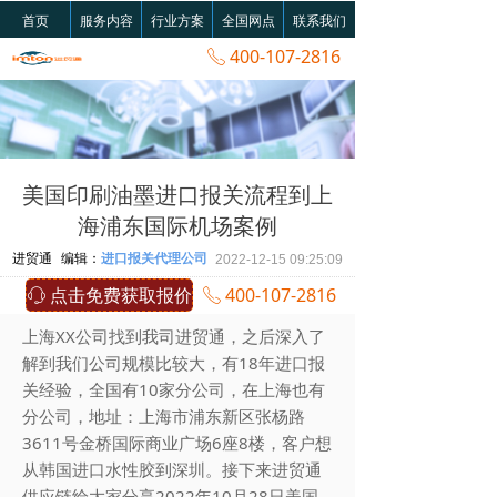
首页
服务内容
行业方案
全国网点
联系我们
400-107-2816
ꂅ
美国印刷油墨进口报关流程到上
海浦东国际机场案例
进贸通
编辑：
进口报关代理公司
2022-12-15
09:25:09
点击免费获取报价
400-107-2816
ꁱ
ꂅ
上海XX公司找到我司进贸通，之后深入了
解到我们公司规模比较大，有18年进口报
关经验，全国有10家分公司，在上海也有
分公司，地址：上海市浦东新区张杨路
3611号金桥国际商业广场6座8楼，客户想
从韩国进口水性胶到深圳。接下来进贸通
供应链给大家分享2022年10月28日美国