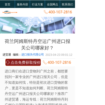
首页
服务内容
行业方案
全国网点
联系我们
400-107-2816
ꂅ
荷兰阿姆斯特丹空运广州进口报
关公司哪家好？
进贸通
编辑：
进口报关代理公司
2023-04-23
09:01:12
点击免费获取报价
400-107-2816
ꁱ
ꂅ
进口商们在进口货物到广州之前，都想要
找到一家专业的广州进口报关公司，但是
不知道如何找，特别是初次进口货物的客
户，更是不知道如何判断。荷兰阿姆斯特
丹空运广州进口报关公司哪家好？推荐广
州进贸通，海运专线：荷兰阿姆斯特丹到
广州白云国际机场/上海浦东国际机场/北