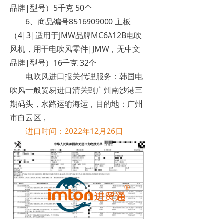
品牌|型号）5千克 50个
6、商品编号8516909000 主板
（4|3|适用于JMW品牌MC6A12B电吹
风机，用于电吹风零件|JMW，无中文
品牌|型号）16千克 32个
电吹风进口报关代理服务：韩国电
吹风一般贸易进口清关到广州南沙港三
期码头，水路运输海运，目的地：广州
市白云区，
进口时间：2022年12月26日