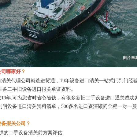
公司哪家好
？
代理公司就选进贸通，19年设备进口清关一站式门到门经验,
准备二手旧设备进口报关单证资料。
9年,可为您省时省心省钱，有很多新旧二手设备进口通关成功案
列明设备进口清关资料清单，500多名进口资深顾问全程一对一服
备报关公司？
供的二手设备清关前方案评估