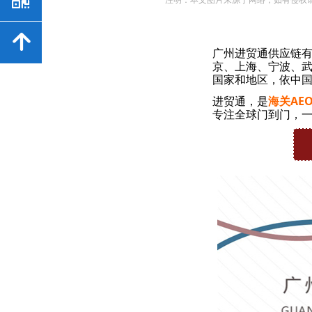
녕
广州进贸通供应链
京、上海、宁波、武
国家和地区，依中国
进贸通，是
海关AE
专注全球门到门，