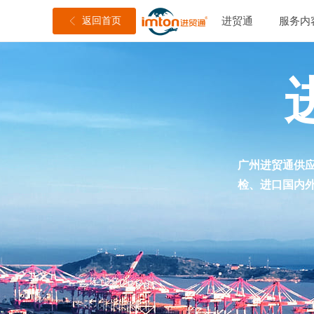
返回首页
进贸通
服务内
ꁣ
广州进贸通供应
检、进口国内外