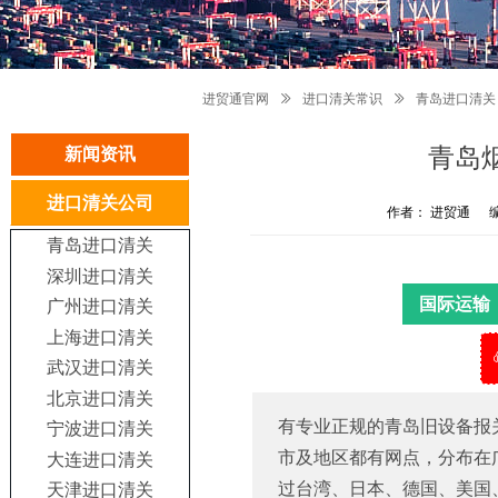
进贸通官网
ꅀ
进口清关常识
ꅀ
青岛进口清关
青岛
新闻资讯
进口清关公司
作者： 进贸通
青岛进口清关
深圳进口清关
国际运输
广州进口清关
上海进口清关
武汉进口清关
北京进口清关
有专业正规的青岛旧设备报
宁波进口清关
市及地区都有网点，分布在
大连进口清关
过台湾、日本、德国、美国
天津进口清关