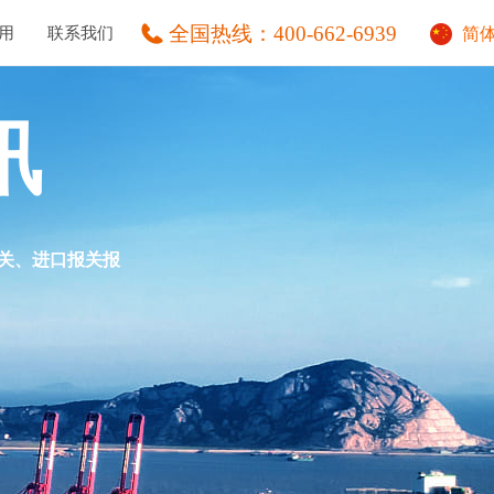
全国热线：
400-662-6939
用
联系我们
简
讯
清关、进口报关报