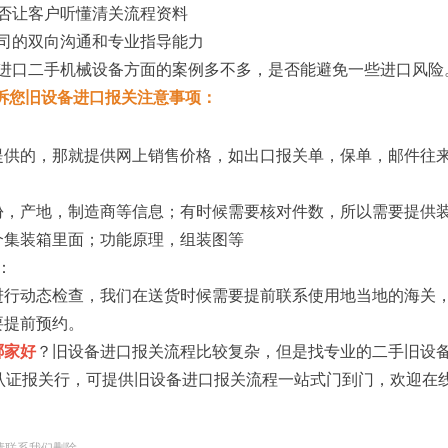
否让客户听懂清关流程资料
司的双向沟通和专业指导能力
口二手机械设备方面的案例多不多，是否能避免一些进口风险
诉您旧设备进口报关注意事项：
的，那就提供网上销售价格，如出口报关单，保单，邮件往
产地，制造商等信息；有时候需要核对件数，所以需要提供装
个集装箱里面；功能原理，组装图等
：
动态检查，我们在送货时候需要提前联系使用地当地的海关，
要提前预约。
哪家好
？旧设备进口报关流程比较复杂，但是找专业的二手旧设
认证报关行，可提供旧设备进口报关流程一站式门到门，欢迎在线咨询
请联系我们删除。