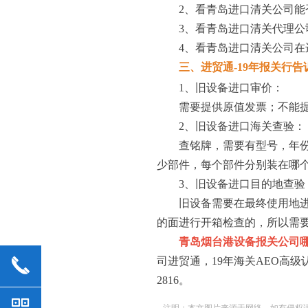
2、看青岛进口清关公司能
3、看青岛进口清关代理公
4、看青岛进口清关公司在进
三、进贸通-19年报关行告
1、旧设备进口审价：
需要提供原值发票；不能提供
2、旧设备进口海关查验：
查铭牌，需要有型号，年份，
少部件，每个部件分别装在哪
3、旧设备进口目的地查验
旧设备需要在最终使用地进行
的面进行开箱检查的，所以需
青岛烟台港设备报关公司
끅
司进贸通，19年海关AEO高级
2816。
낃
注明：本文图片来源于网络，如有侵权