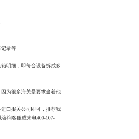
。
来记录等
箱明细，即每台设备拆成多
因为很多海关是要求当着他
备进口报关公司即可，推荐我
客服或来电400-107-