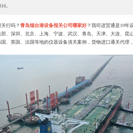
816。
关行吗？
青岛烟台港设备报关公司哪家好
？我司进贸通是19年
总部、深圳、北京、上海、宁波、武汉、青岛、天津、大连、昆
韩国、英国、法国等地的仪器设备清关案例，货物进口通关代理