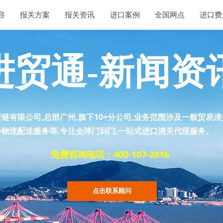
容
报关方案
报关资讯
进口案例
全国网点
进口费
进贸通-新闻资
链有限公司,总部广州,旗下10+分公司,业务范围涉及一般贸易
物流配送服务等,专注全球门到门,一站式进口清关代理服务。
免费咨询电话：400-107-2816
点击联系顾问