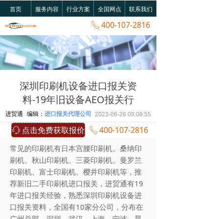
首页
服务内容
行业方案
全国网点
联系我们
400-107-2816
ꂅ
深圳印刷机设备进口报关资
料-19年旧设备AEO报关行
进贸通
编辑：
进口报关代理公司
2023-06-28
09:08:55
点击免费获取报价
400-107-2816
ꁱ
ꂅ
常见的印刷机有日本宫腰印刷机、桑纳印
刷机、秋山印刷机、三菱印刷机、曼罗兰
印刷机、富士印刷机、樱井印刷机等，推
荐新旧二手印刷机进口报关，进贸通有19
年进口报关经验，熟悉深圳印刷机设备进
口报关资料，全国有10家分公司，分布在
广州总部、深圳、武汉、上海、宁波、昆