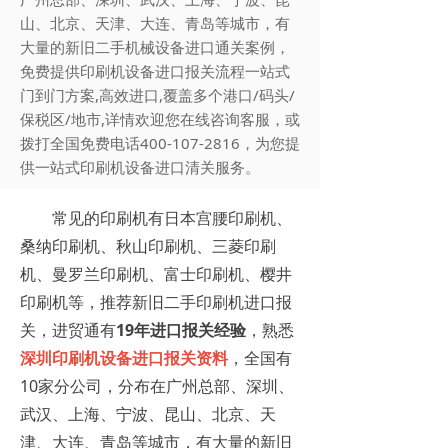
山、北京、天津、大连、青岛等城市，有
大量的新旧二手机械设备进口通关案例，
免费提供印刷机设备进口报关流程一站式
门到门方案,高效进口,覆盖多个港口/码头/
保税区/地市,详情欢迎您在线咨询客服，或
拨打全国免费电话400-107-2816，为您提
供一站式印刷机设备进口清关服务。
常见的印刷机有日本宫腰印刷机、
桑纳印刷机、秋山印刷机、三菱印刷
机、曼罗兰印刷机、富士印刷机、樱井
印刷机等，推荐新旧二手印刷机进口报
关，进贸通有
19年进口报关经验
，熟悉
深圳
印刷机设备进口报关
资料
，全国有
10家分公司，分布在广州总部、深圳、
武汉、上海、宁波、昆山、北京、天
津、大连、青岛等城市，有大量的新旧