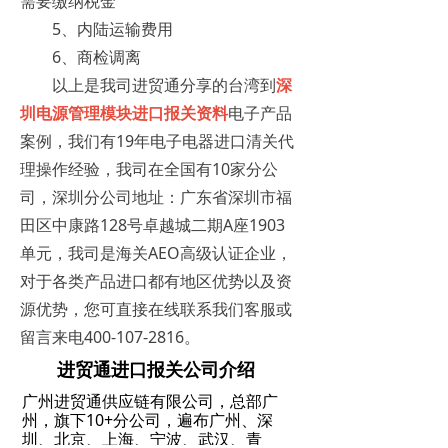
需要缴纳税金
5、内陆运输费用
6、商检调离
以上是我司进贸通分享的台湾到
深
圳电源管理模块进口报关资料
电子产品
案例，我们有19年电子电器进口清关代
理操作经验，我司在全国有10家分公
司，深圳分公司地址：广东省深圳市福
田区中康路128号卓越城二期A座1903
单元，我司是海关AEO高级认证企业，
对于各类产品进口都有地区优势以及资
源优势，您可直接在线联系我们客服或
留言来电400-107-2816。
进贸通进口报关公司介绍
广州进贸通供应链有限公司，总部广
州，旗下10+分公司，遍布广州、深
圳、北京、上海、宁波、武汉、青