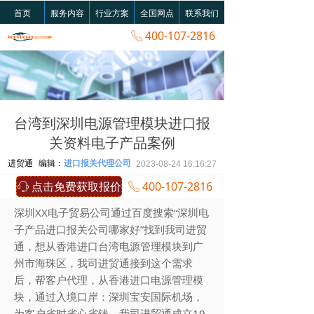
首页
服务内容
行业方案
全国网点
联系我们
400-107-2816
ꂅ
台湾到深圳电源管理模块进口报
关资料电子产品案例
进贸通
编辑：
进口报关代理公司
2023-08-24
16:16:27
点击免费获取报价
400-107-2816
ꁱ
ꂅ
深圳XX电子贸易公司通过百度搜索“深圳电
子产品进口报关公司哪家好”找到我司进贸
通，想从香港进口台湾电源管理模块到广
州市海珠区，我司进贸通接到这个需求
后，帮客户代理，从香港进口电源管理模
块，通过入境口岸：深圳宝安国际机场，
为客户省时省心省钱。我司进贸通成立19