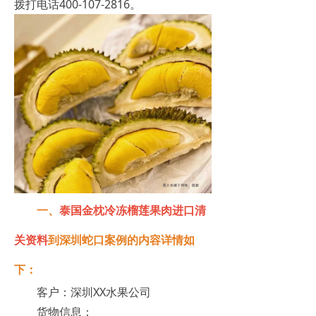
拨打电话400-107-2816。
一、
泰国金枕冷冻榴莲果肉进口清
关资料
到深圳蛇口案例的内容详情如
下：
客户：深圳XX水果公司
货物信息：