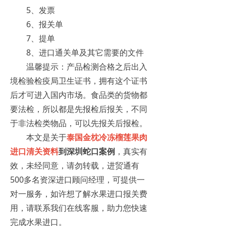
5、发票
6、报关单
7、提单
8、进口通关单及其它需要的文件
温馨提示：产品检测合格之后出入
境检验检疫局卫生证书，拥有这个证书
后才可进入国内市场。食品类的货物都
要法检，所以都是先报检后报关，不同
于非法检类物品，可以先报关后报检。
本文是关于
泰国金枕冷冻榴莲果肉
进口清关资料
到深圳蛇口案例
，真实有
效，未经同意，请勿转载，进贸通有
500多名资深进口顾问经理，可提供一
对一服务，如许想了解水果进口报关费
用，请联系我们在线客服，助力您快速
完成水果进口。