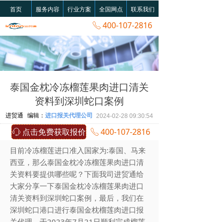
首页
服务内容
行业方案
全国网点
联系我们
400-107-2816
ꂅ
泰国金枕冷冻榴莲果肉进口清关
资料到深圳蛇口案例
进贸通
编辑：
进口报关代理公司
2024-02-28
09:30:54
点击免费获取报价
400-107-2816
ꁱ
ꂅ
目前冷冻榴莲进口准入国家为:泰国、马来
西亚，那么泰国金枕冷冻榴莲果肉进口清
关资料要提供哪些呢？下面我司进贸通给
大家分享一下泰国金枕冷冻榴莲果肉进口
清关资料到深圳蛇口案例，最后，我们在
深圳蛇口港口进行泰国金枕榴莲肉进口报
关代理，于2023年7月21日顺利完成榴莲