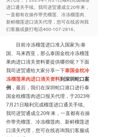
进口通关手续。我司进贸通成立20年来，
一直都有在操作带壳榴莲、冷冻榴莲肉、
新鲜榴莲进口清关代理，您可在线咨询我
们客服或拨打电话400-107-2816。
目前冷冻榴莲进口准入国家为:泰
国、马来西亚，那么泰国金枕冷冻榴莲
果肉进口清关资料要提供哪些呢？下面
我司进贸通给大家分享一下
泰国金枕冷
冻榴莲果肉进口清关资料
到深圳蛇口案
例
，最后，我们在深圳蛇口港口进行泰
国金枕榴莲肉进口报关代理，于2023年
7月21日顺利完成榴莲进口通关手续。
我司进贸通成立20年来，一直都有在操
作带壳榴莲、冷冻榴莲肉、新鲜榴莲进
口清关代理，您可在线咨询我们客服或