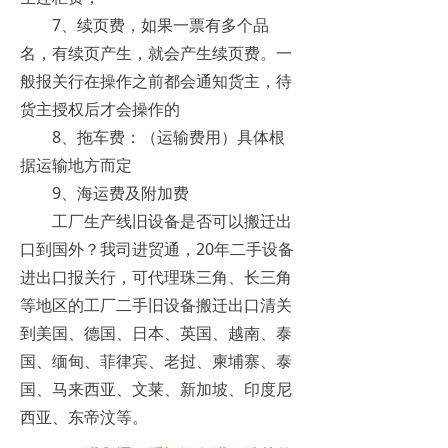
7、续页费，如果一票有多个品
名，有续页产生，就会产生续页费。一
般报关行在操作之前都会通知货主，待
货主授权后才会操作的
8、拖车费：（运输费用）具体根
据运输地方而定
9、海运费及附加费
工厂生产线旧设备是否可以搬迁出
口到国外？我司进贸通，20年二手设备
进出口报关行，可代理珠三角、长三角
等地区的工厂二手旧设备搬迁出口清关
到美国、德国、日本、英国、越南、泰
国、缅甸、菲律宾、老挝、柬埔寨、泰
国、马来西亚、文莱、新加坡、印度尼
西亚、东帝汶等。