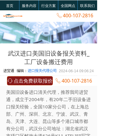
首页
服务内容
行业方案
全国网点
联系我们
400-107-2816
ꂅ
武汉进口美国旧设备报关资料_
工厂设备搬迁费用
进贸通
编辑：
进口报关代理公司
2024-06-14
09:06:24
点击免费获取报价
400-107-2816
ꁱ
ꂅ
美国旧设备进口清关代理，推荐我司进贸
通，成立于2004年，有20年二手旧设备进
口报关经验，全国10家分公司，在上海总
部、广州、深圳、北京、宁波、武汉、青
岛、天津、大连、昆山等多个港口城市都
有分公司，武汉分公司地址：湖北省武汉
市硚口区解放大道626号K11 ATELIER写字