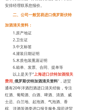
安排经理联系您报价。
二、公司一般贸易进口俄罗斯伏特
加酒清关资料：
1.原产地证
2.卫生证
3.中文标签
4.灌装日期证明
5.木质包装熏蒸证明
6.箱单、发票、合同、提单等
以上是关于“
上海进口伏特加酒报关
费用
_俄罗斯伏特加酒清关资料
”，进贸
通有20年洋酒烈酒进口清关经验，专注
红酒、葡萄酒、白酒、啤酒、清酒、威
士忌、白兰地、起泡酒、气泡酒、香
槟、洋酒等酒类进口报关服务,我司进贸