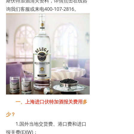
斯伏特加酒清关资料，详情点击在线咨
询我们客服或来电400-107-2816。
一、
上海进口伏特加酒报关费用
多
少？
1.国外当地交货费、港口费和进口
报关费(EXW)；