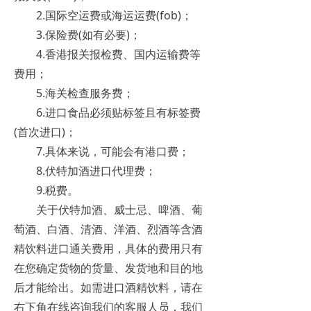
2.国际空运费或海运运费(fob)；
3.保险费(如有必要)；
4.香港报关报检费、国内运输费等
费用；
5.海关检查服务费；
6.进口食品必须贴标签且有标签费
(首次进口)；
7.具体来说，可能会有港口费；
8.伏特加酒进口代理费；
9.税费。
关于伏特加酒、威士忌、啤酒、葡
萄酒、白酒、清酒、洋酒、烈酒等含酒
精饮料进口通关费用，具体的费用只有
在您确定货物的货量、发货地和目的地
后才能给出。如需进口酒精饮料，请在
右下角在线咨询我们的客服人员，我们