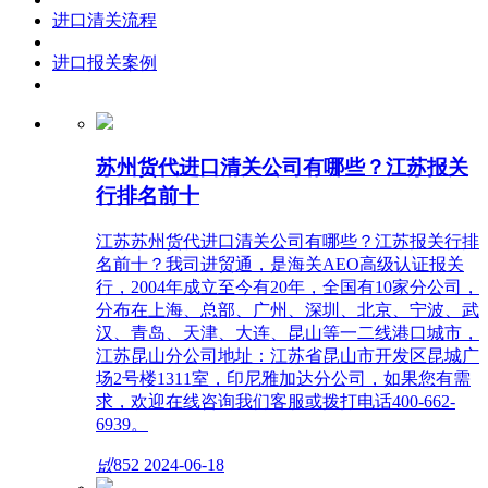
进口清关流程
进口报关案例
苏州货代进口清关公司有哪些？江苏报关
行排名前十
江苏苏州货代进口清关公司有哪些？江苏报关行排
名前十？我司进贸通，是海关AEO高级认证报关
行，2004年成立至今有20年，全国有10家分公司，
分布在上海、总部、广州、深圳、北京、宁波、武
汉、青岛、天津、大连、昆山等一二线港口城市，
江苏昆山分公司地址：江苏省昆山市开发区昆城广
场2号楼1311室，印尼雅加达分公司，如果您有需
求，欢迎在线咨询我们客服或拨打电话400-662-
6939。
넶
852
2024-06-18