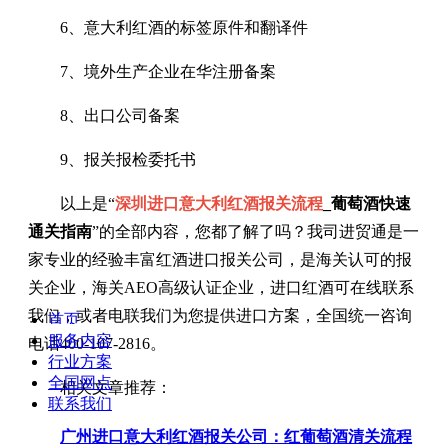
6、意大利红酒的标签原件和翻译件
7、境外生产企业在华注册备案
8、出口公司备案
9、报关报检委托书
以上是“
深圳进口意大利红酒报关流程
_葡萄酒快速
通关指南
”的全部内容，您都了解了吗？我司进贸通是一
家专业的经验丰富红酒进口报关公司，是海关认可的报
关企业，海关AEO高级认证企业，进口红酒可在线联系
我们，或者电联我们为您提供进口方案，全国统一咨询
首页
服务内容
电话400-107-2816。
行业方案
全国网点
相关文章推荐：
联系我们
广州进口意大利红酒报关公司：红葡萄酒清关流程